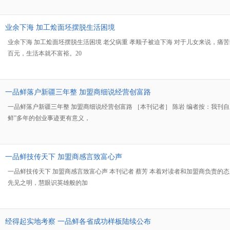
业余下海 加工烩面坯摆脱生活困境
业余下海 加工烩面坯摆脱生活困境 老父病重 孝顺子被迫下海 对于儿女来说，
百元，生活本就不富裕。20
一品鲜落户新疆三年整 加盟商细说经营创富路
一品鲜落户新疆三年整 加盟商细说经营创富路 ［本刊记者］ 陈岩 编者按：我
鲜”多年的创业事迹更有意义，
一品鲜技传天下 加盟商感言致富心声
一品鲜技传天下 加盟商感言致富心声 本刊记者 蔡芳 本着对读者和加盟商负责
先见之明，慧眼识英雄般的加
经得起实地考察 一品鲜各省成功样板陆续公布