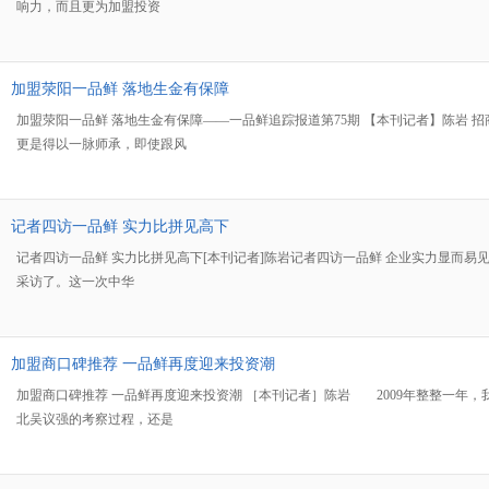
响力，而且更为加盟投资
加盟荥阳一品鲜 落地生金有保障
加盟荥阳一品鲜 落地生金有保障——一品鲜追踪报道第75期 【本刊记者】陈岩
更是得以一脉师承，即使跟风
记者四访一品鲜 实力比拼见高下
记者四访一品鲜 实力比拼见高下[本刊记者]陈岩记者四访一品鲜 企业实力显而易
采访了。这一次中华
加盟商口碑推荐 一品鲜再度迎来投资潮
加盟商口碑推荐 一品鲜再度迎来投资潮 ［本刊记者］陈岩 2009年整整一
北吴议强的考察过程，还是