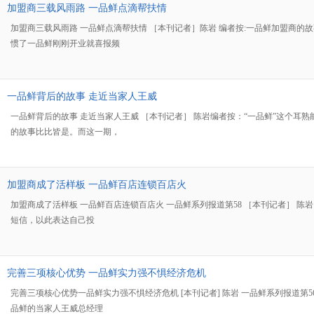
加盟商三载风雨路 一品鲜点滴帮扶情
加盟商三载风雨路 一品鲜点滴帮扶情 ［本刊记者］陈岩 编者按:一品鲜加盟商
惯了一品鲜刚刚开业就喜报频
一品鲜背后的故事 走近当家人王威
一品鲜背后的故事 走近当家人王威 ［本刊记者］ 陈岩编者按：“一品鲜”这个
的故事比比皆是。而这一期，
加盟商成了活样板 一品鲜百店连锁百店火
加盟商成了活样板 一品鲜百店连锁百店火 一品鲜系列报道第58 ［本刊记者］
短信，以此表达自己投
完善三项核心优势 一品鲜实力强不惧经济危机
完善三项核心优势一品鲜实力强不惧经济危机 [本刊记者] 陈岩 一品鲜系列报
品鲜的当家人王威总经理