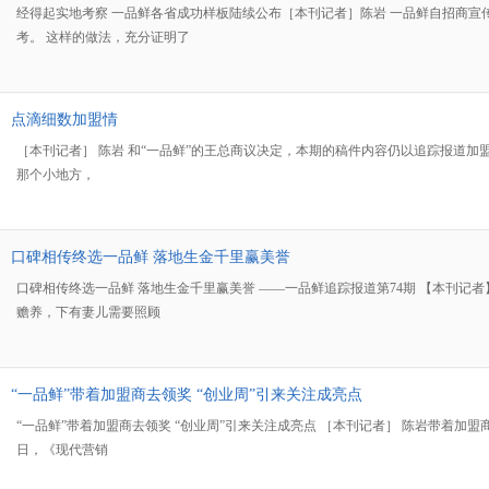
经得起实地考察 一品鲜各省成功样板陆续公布［本刊记者］陈岩 一品鲜自招商
考。 这样的做法，充分证明了
点滴细数加盟情
［本刊记者］ 陈岩 和“一品鲜”的王总商议决定，本期的稿件内容仍以追踪报道
那个小地方，
口碑相传终选一品鲜 落地生金千里赢美誉
口碑相传终选一品鲜 落地生金千里赢美誉 ——一品鲜追踪报道第74期 【本刊
赡养，下有妻儿需要照顾
“一品鲜”带着加盟商去领奖 “创业周”引来关注成亮点
“一品鲜”带着加盟商去领奖 “创业周”引来关注成亮点 ［本刊记者］ 陈岩带着加
日，《现代营销