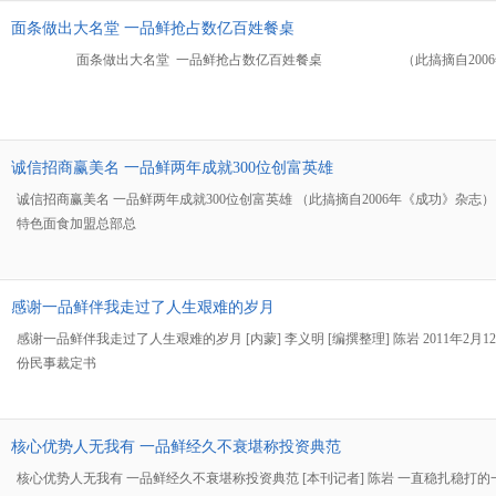
面条做出大名堂 一品鲜抢占数亿百姓餐桌
面条做出大名堂 一品鲜抢占数亿百姓餐桌 （此搞摘自2006年《现代
诚信招商赢美名 一品鲜两年成就300位创富英雄
诚信招商赢美名 一品鲜两年成就300位创富英雄 （此搞摘自2006年《成功》
特色面食加盟总部总
感谢一品鲜伴我走过了人生艰难的岁月
感谢一品鲜伴我走过了人生艰难的岁月 [内蒙] 李义明 [编撰整理] 陈岩 20
份民事裁定书
核心优势人无我有 一品鲜经久不衰堪称投资典范
核心优势人无我有 一品鲜经久不衰堪称投资典范 [本刊记者] 陈岩 一直稳扎