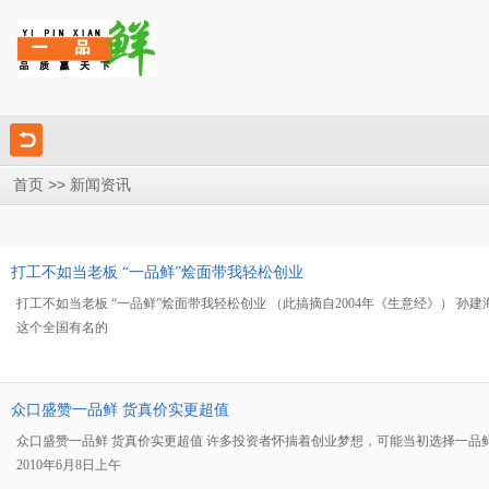
>> 新闻资讯
首页
打工不如当老板 “一品鲜”烩面带我轻松创业
打工不如当老板 “一品鲜”烩面带我轻松创业 （此搞摘自2004年《生意经》） 
这个全国有名的
众口盛赞一品鲜 货真价实更超值
众口盛赞一品鲜 货真价实更超值 许多投资者怀揣着创业梦想，可能当初选择一品
2010年6月8日上午