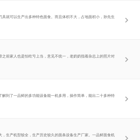
刀具就可以生产出多种特色面食。而且体积不大，占地面积小，孙先生
考察之前家人也是怕吃亏上当，意见不统一，老奶奶指着杂志上的照片对
了解到了一品鲜的多功能设备能一机多用，操作简单，能出二十多种特
大，生产机型较全，生产历史较久的面条设备生产厂家。一品鲜面食机