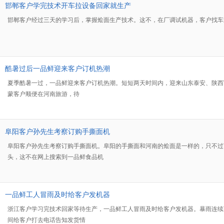
邯郸客户学完技术开车拉设备回家就生产
邯郸客户经过三天的学习后，掌握烩面生产技术。这不，在厂调试机器，客户找车
酷暑过后一品鲜迎来客户订机热潮
夏季酷暑一过，一品鲜迎来客户订机热潮。短短两天时间内，迎来山东泰安、陕西
蒙客户顺便在河南旅游，待
阜阳客户孙先生考察订购手撕面机
阜阳客户孙先生考察订购手撕面机。阜阳的手撕面和河南的烩面是一样的，只不过
头，这不在网上搜索到一品鲜食品机
一品鲜工人冒雨及时给客户发机器
浙江客户学习完技术回家等待生产，一品鲜工人冒雨及时给客户发机器。暴雨连续
间给客户打去电话告知发货情