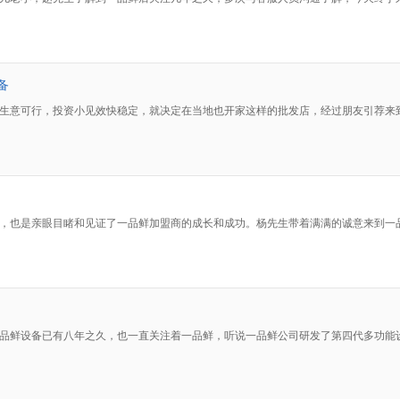
备
生意可行，投资小见效快稳定，就决定在当地也开家这样的批发店，经过朋友引荐来
，也是亲眼目睹和见证了一品鲜加盟商的成长和成功。杨先生带着满满的诚意来到一
品鲜设备已有八年之久，也一直关注着一品鲜，听说一品鲜公司研发了第四代多功能