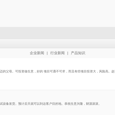
|
|
企业新闻
行业新闻
产品知识
迈的父母。可投资做生意，好的 项目可遇不可求，而且有些项目投资大，风险高。赵
试设备发货。预计后天就可以到达客户目的地。恭祝生意兴隆，财源滚滚。