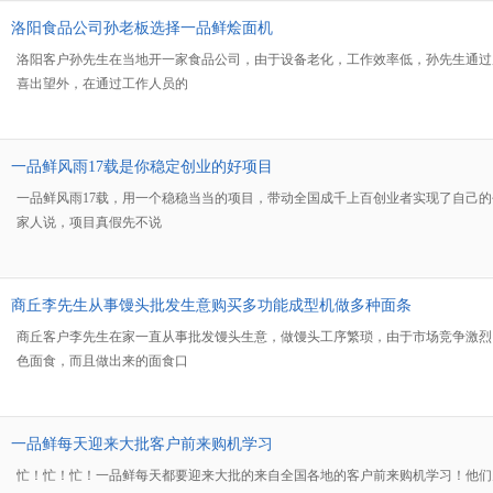
洛阳食品公司孙老板选择一品鲜烩面机
洛阳客户孙先生在当地开一家食品公司，由于设备老化，工作效率低，孙先生通过
喜出望外，在通过工作人员的
一品鲜风雨17载是你稳定创业的好项目
一品鲜风雨17载，用一个稳稳当当的项目，带动全国成千上百创业者实现了自己
家人说，项目真假先不说
商丘李先生从事馒头批发生意购买多功能成型机做多种面条
商丘客户李先生在家一直从事批发馒头生意，做馒头工序繁琐，由于市场竞争激烈
色面食，而且做出来的面食口
一品鲜每天迎来大批客户前来购机学习
忙！忙！忙！一品鲜每天都要迎来大批的来自全国各地的客户前来购机学习！他们