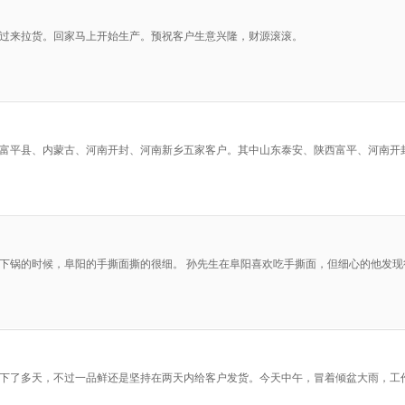
过来拉货。回家马上开始生产。预祝客户生意兴隆，财源滚滚。
富平县、内蒙古、河南开封、河南新乡五家客户。其中山东泰安、陕西富平、河南开
下锅的时候，阜阳的手撕面撕的很细。 孙先生在阜阳喜欢吃手撕面，但细心的他发
下了多天，不过一品鲜还是坚持在两天内给客户发货。今天中午，冒着倾盆大雨，工