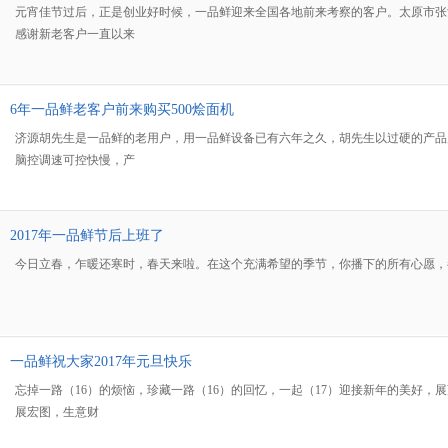
元宵佳节过后，正是创业好时候，一品鲜迎来全国各地前来考察的客户。太原市张
感谢新老客户一直以来
6年一品鲜老客户前来购买500烩面机
济源胡先生是一品鲜的老用户，用一品鲜设备已有六年之久，胡先生以过硬的产品质
脑控调速可控快慢，产
2017年一品鲜节后上班了
今日立春，乍暖还寒时，春天来啦。在这个充满希望的季节，你播下的所有心愿，
一品鲜祝大家2017年元旦快乐
忘掉一路（16）的烦恼，珍藏一路（16）的回忆，一起（17）迎接新年的美好，
展宏图，生意财