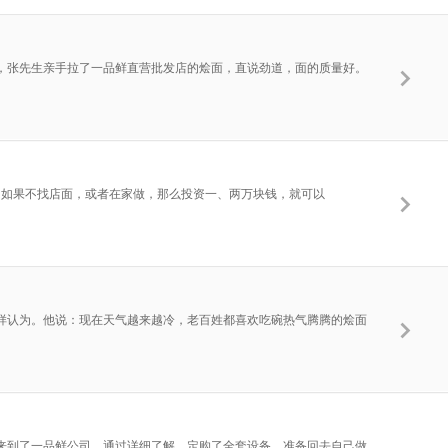
，张先生亲手拉了一品鲜直营批发店的烩面，直说劲道，面的质量好。
。如果不找店面，或者在家做，那么投资一、两万块钱，就可以
样认为。他说：现在天气越来越冷，老百姓都喜欢吃碗热气腾腾的烩面
来到了一品鲜公司，通过详细了解，定购了全套设备，准备回去自己做