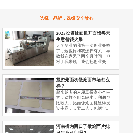
选择一品鲜，选择安全放心
2025投资扯面机开面馆每天
生意都很火爆
大学毕业的我第一次创业失败
了，这也许和我选择有关，导
致我在家呆了两个月时间，但
对于我来说，我会把创业失...
投资烩面机做烩面市场怎么
样？
越来越多的人愿意投资小本生
意，这样不但风险小，利润也
比较大，比如像烩面机这样投
资生意，夫妻二人，包括个...
河南省内两口子做烩面片批
发生意可行吗？