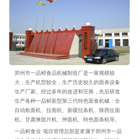
郑州市一品鲜食品机械制造厂是一家规模较
大，生产机型较全，生产历史较久的面条设备
生产厂家。经过多年的改进和完善，先后研发
生产各种一品鲜新型第三代特色面食机械：全
自动烩面机、拉面机、新疆拉条机、陕西扯面
机、甘肃揪面片机、抻面机、特色面条机等。
一品鲜食业·项目管理总部是隶属于郑州市一品