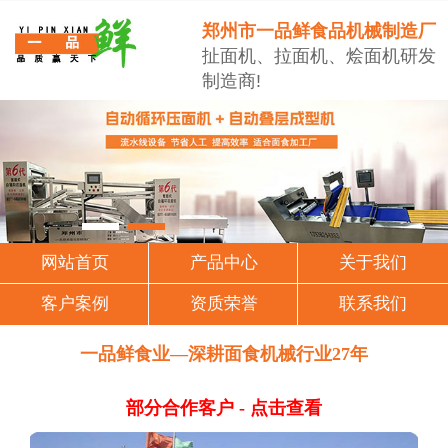
郑州市一品鲜食品机械制造厂
扯面机、拉面机、烩面机研发
制造商!
网站首页
产品中心
关于我们
客户案例
资质荣誉
联系我们
一品鲜食业—深耕面食机械行业27年
部分合作客户 - 点击查看