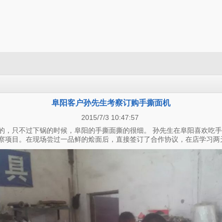
阜阳客户孙先生考察订购手撕面机
2015/7/3 10:47:57
的，只不过下锅的时候，阜阳的手撕面撕的很细。 孙先生在阜阳喜欢吃
察项目。在现场尝过一品鲜的烩面后，直接签订了合作协议，在店学习两