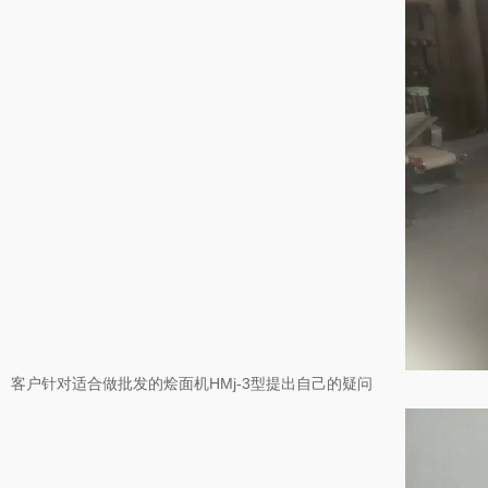
客户针对适合做批发的烩面机HMj-3型提出自己的疑问