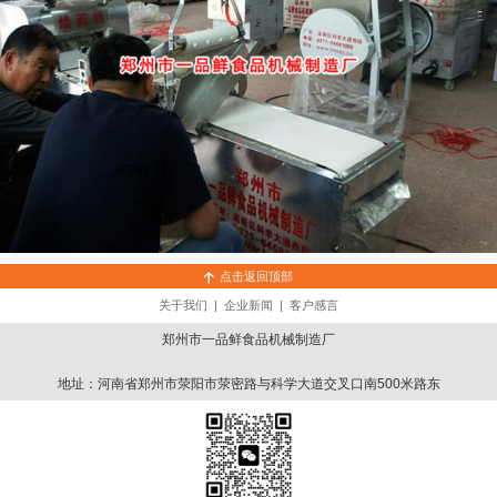
点击返回顶部
关于我们
|
企业新闻
|
客户感言
郑州市一品鲜食品机械制造厂
地址：河南省郑州市荥阳市荥密路与科学大道交叉口南500米路东