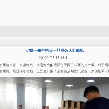
安徽王先生购买一品鲜饭店烩面机
2019/4/25 17:18:41
面馆生意一直很红火。生意红火的店面每天两三袋面的生产量，对于店
烩面机。经过详细考察，王先生订购了全套饭店烩面机设备，并现场调试