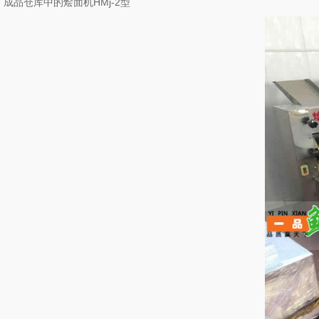
成品仓库中的烩面机HMj-2型