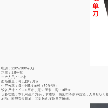
电源：220V/380V(伏)
功率：1.5千瓦
生产人员：1-2名
面坯重量：可以自行调节
生产效率：每小时5袋面粉（50斤/袋）
设备尺寸：长250厘米，宽59厘米，高110厘米
设备功能：本机可生产方头，栆核型、椭圆型等多种面坯，刀具形状可根
刷油、即浪费食用油、又影响面坯质量等弊端。