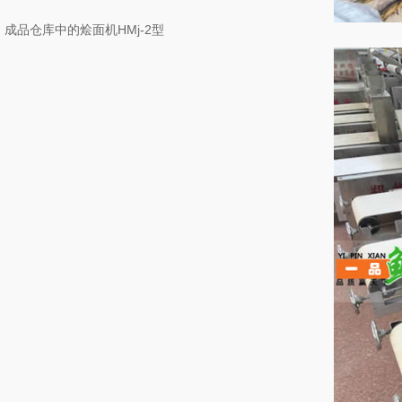
成品仓库中的烩面机HMj-2型